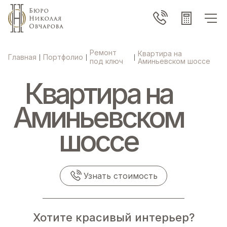
Ремонт
Квартира на
Главная
Портфолио
|
|
|
под ключ
Аминьевском шоссе
Квартира на
Аминьевском
шоссе
Узнать стоимость
Хотите красивый интерьер?