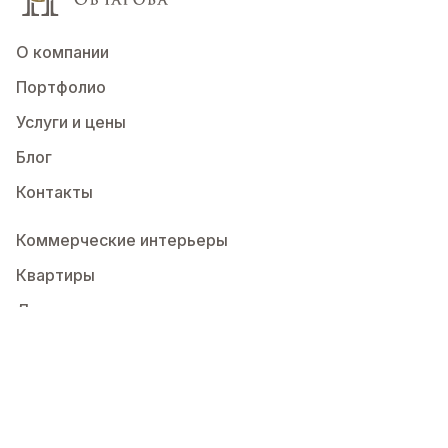
О компании
Портфолио
Услуги и цены
Блог
Контакты
Коммерческие интерьеры
Квартиры
Дома
+7 (495) 226-44-11
sales@luxer.su
Пн-Пт с 10:00 до 19:00